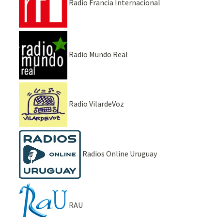
Radio Francia Internacional
Radio Mundo Real
Radio VilardeVoz
Radios Online Uruguay
RAU