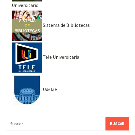
Universitario
Sistema de Bibliotecas
Tele Universitaria
UdelaR
Buscar: