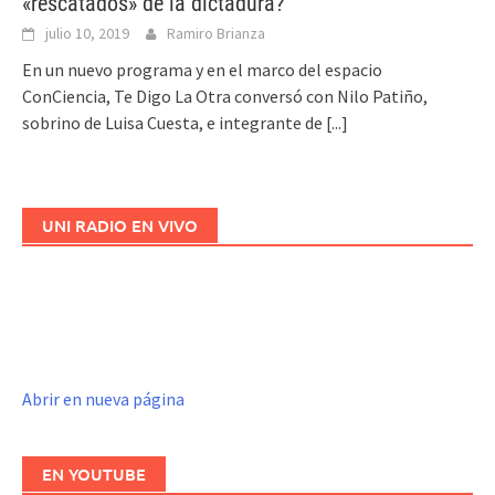
«rescatados» de la dictadura?
julio 10, 2019
Ramiro Brianza
En un nuevo programa y en el marco del espacio
ConCiencia, Te Digo La Otra conversó con Nilo Patiño,
sobrino de Luisa Cuesta, e integrante de
[...]
UNI RADIO EN VIVO
Abrir en nueva página
EN YOUTUBE