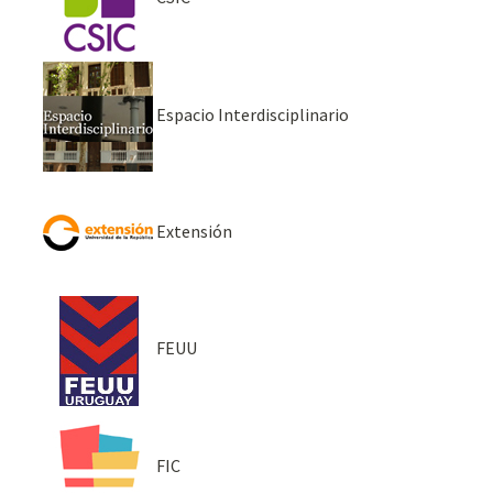
Espacio Interdisciplinario
Extensión
FEUU
FIC