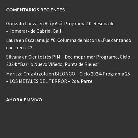
COMENTARIOS RECIENTES
Gonzalo Lanza
en
Así y Asá. Programa 10. Reseña de
«Homerar» de Gabriel Galli
Laura
en
Escaramujo #6: Columna de historia «Fue cantando
que crecí» #2
Silvana
en
Cientotrés PIM – Decimoprimer Programa, Ciclo
2024: “Barrio Nuevo Viñedo, Punta de Rieles”
Maritza Cruz Arzola
en
BILONGO – Ciclo 2024/Programa 25
– LOS METALES DEL TERROR – 2da. Parte
AHORA EN VIVO