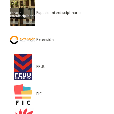
Espacio Interdisciplinario
Extensión
FEUU
FIC