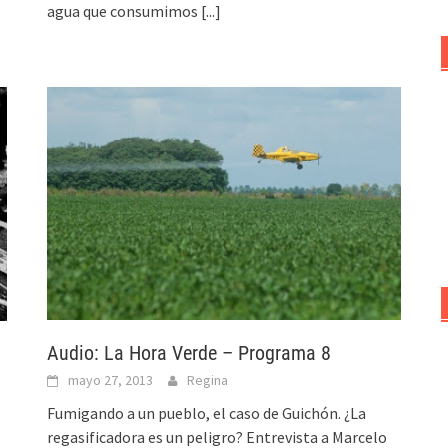
agua que consumimos
[...]
Audio: La Hora Verde – Programa 8
mayo 27, 2013
Regina
Fumigando a un pueblo, el caso de Guichón. ¿La
regasificadora es un peligro? Entrevista a Marcelo