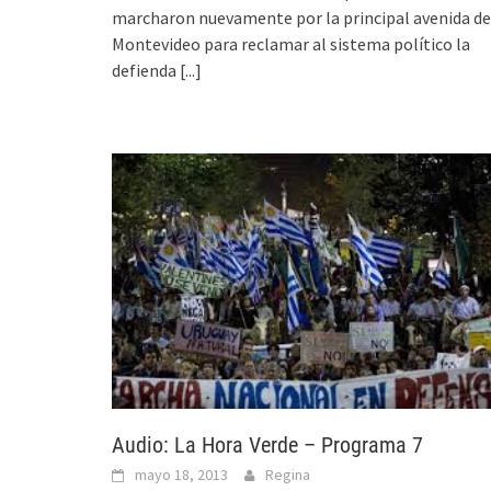
marcharon nuevamente por la principal avenida de
Montevideo para reclamar al sistema político la
defienda
[...]
Audio: La Hora Verde – Programa 7
mayo 18, 2013
Regina