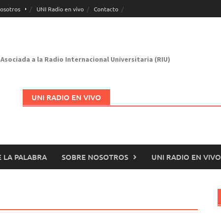
osotros
UNI Radio en vivo
Contacto
Asociada a la Radio Internacional Universitaria (RIU)
UNI RADIO EN VIVO
 LA PALABRA
SOBRE NOSOTROS
UNI RADIO EN VIVO
Abrir en nueva página