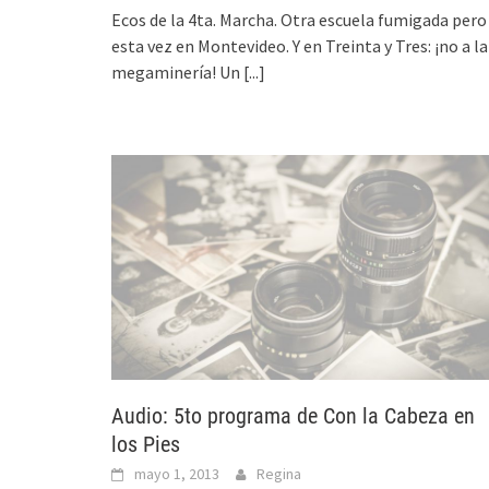
Ecos de la 4ta. Marcha. Otra escuela fumigada pero
esta vez en Montevideo. Y en Treinta y Tres: ¡no a la
megaminería! Un
[...]
Audio: 5to programa de Con la Cabeza en
los Pies
mayo 1, 2013
Regina