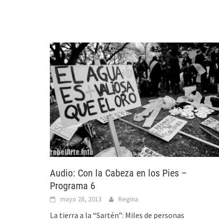
Audio: Con la Cabeza en los Pies –
Programa 6
mayo 28, 2013
Regina
La tierra a la “Sartén”: Miles de personas