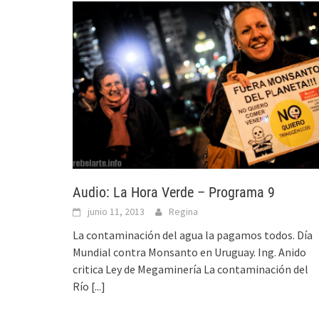
Audio: La Hora Verde – Programa 9
junio 11, 2013
Regina
La contaminación del agua la pagamos todos. Día
Mundial contra Monsanto en Uruguay. Ing. Anido
critica Ley de Megaminería La contaminación del
Río
[...]