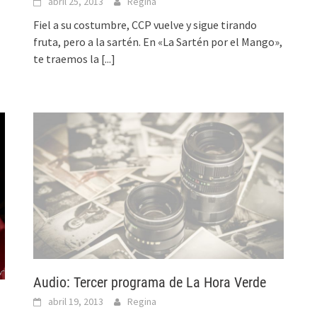
abril 25, 2013
Regina
Fiel a su costumbre, CCP vuelve y sigue tirando
fruta, pero a la sartén. En «La Sartén por el Mango»,
te traemos la
[...]
Audio: Tercer programa de La Hora Verde
abril 19, 2013
Regina