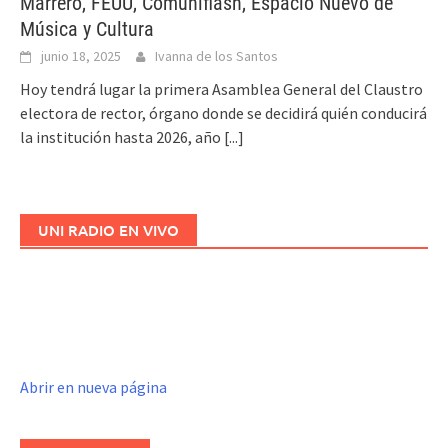
Marrero, FEUU, Comuniflash, Espacio Nuevo de
Música y Cultura
junio 18, 2025
Ivanna de los Santos
Hoy tendrá lugar la primera Asamblea General del Claustro
electora de rector, órgano donde se decidirá quién conducirá
la institución hasta 2026, año
[...]
UNI RADIO EN VIVO
Abrir en nueva página