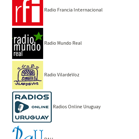
Radio Francia Internacional
Radio Mundo Real
Radio VilardeVoz
Radios Online Uruguay