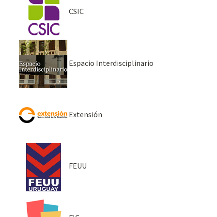
CSIC
Espacio Interdisciplinario
Extensión
FEUU