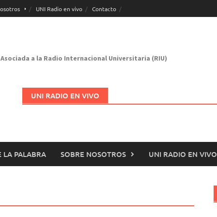
osotros
UNI Radio en vivo
Contacto
Asociada a la Radio Internacional Universitaria (RIU)
UNI RADIO EN VIVO
 LA PALABRA
SOBRE NOSOTROS
UNI RADIO EN VIVO
Abrir en nueva página