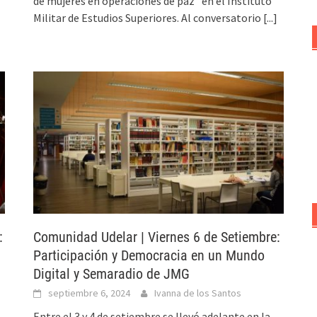
de mujeres en operaciones de paz” en el Instituto
Militar de Estudios Superiores. Al conversatorio
[...]
:
Comunidad Udelar | Viernes 6 de Setiembre:
Participación y Democracia en un Mundo
Digital y Semaradio de JMG
septiembre 6, 2024
Ivanna de los Santos
Entre el 3 y 4 de setiembre se llevó adelante en la