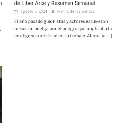
n
de Liber Arce y Resumen Semanal
agosto 9, 2024
Ivanna de los Santos
El año pasado guionistas y actores estuvieron
meses en huelga por el peligro que implicaba la
,
inteligencia artificial en su trabajo. Ahora, la
[...]