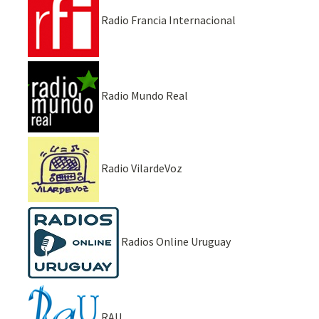
Radio Francia Internacional
Radio Mundo Real
Radio VilardeVoz
Radios Online Uruguay
RAU