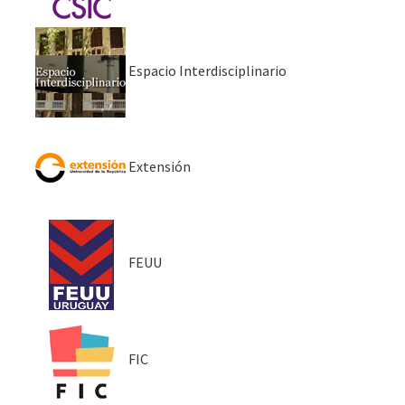
Espacio Interdisciplinario
Extensión
FEUU
FIC