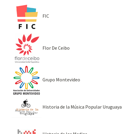
FIC
Flor De Ceibo
Grupo Montevideo
Historia de la Música Popular Uruguaya
Historia de los Medios