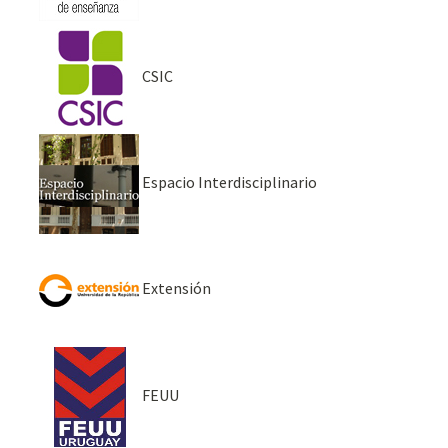
CSIC
Espacio Interdisciplinario
Extensión
FEUU