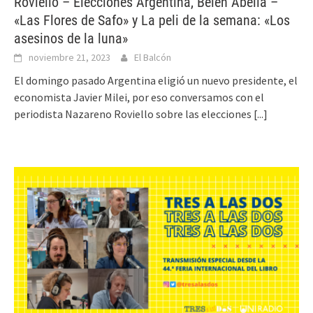
Roviello – Elecciones Argentina, Belén Abellá –
«Las Flores de Safo» y La peli de la semana: «Los
asesinos de la luna»
noviembre 21, 2023
El Balcón
El domingo pasado Argentina eligió un nuevo presidente, el
economista Javier Milei, por eso conversamos con el
periodista Nazareno Roviello sobre las elecciones
[...]