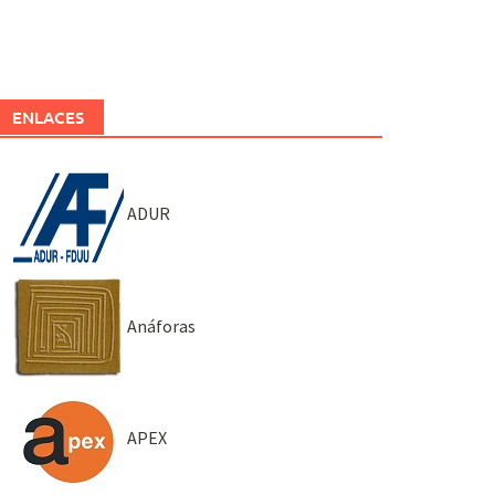
ENLACES
ADUR
Anáforas
APEX