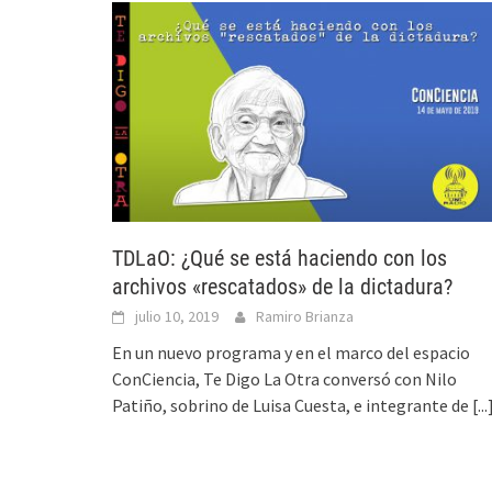
TDLaO: ¿Qué se está haciendo con los
archivos «rescatados» de la dictadura?
julio 10, 2019
Ramiro Brianza
En un nuevo programa y en el marco del espacio
ConCiencia, Te Digo La Otra conversó con Nilo
Patiño, sobrino de Luisa Cuesta, e integrante de
[...