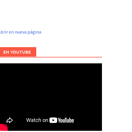
brir en nueva página
EN YOUTUBE