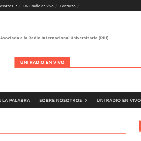
osotros
UNI Radio en vivo
Contacto
Asociada a la Radio Internacional Universitaria (RIU)
UNI RADIO EN VIVO
 LA PALABRA
SOBRE NOSOTROS
UNI RADIO EN VIVO
Abrir en nueva página