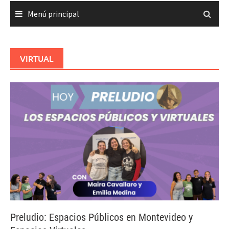
Menú principal
VIRTUAL
Preludio: Espacios Públicos en Montevideo y