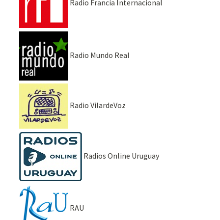
Radio Francia Internacional
Radio Mundo Real
Radio VilardeVoz
Radios Online Uruguay
RAU