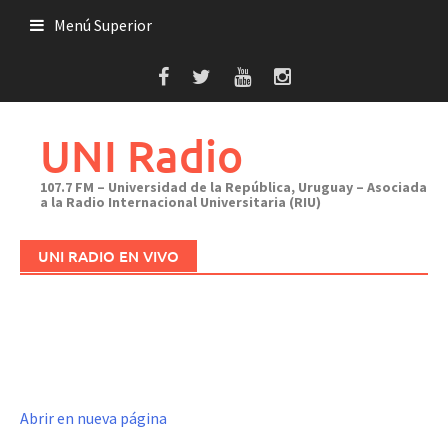
Saltar
Menú Superior
al
contenido
UNI Radio
107.7 FM – Universidad de la República, Uruguay – Asociada
a la Radio Internacional Universitaria (RIU)
UNI RADIO EN VIVO
Abrir en nueva página