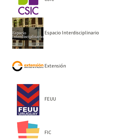
Espacio Interdisciplinario
Extensión
FEUU
FIC