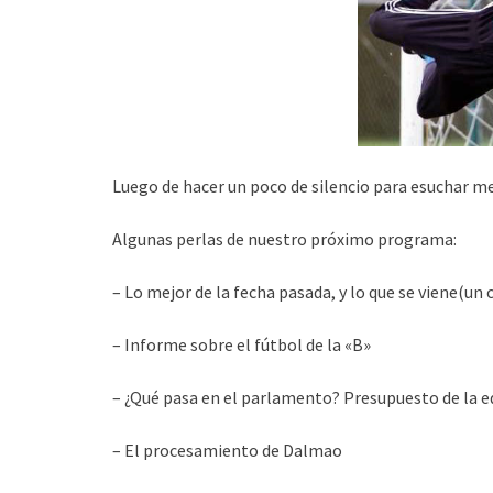
Luego de hacer un poco de silencio para esuchar mej
Algunas perlas de nuestro próximo programa:
– Lo mejor de la fecha pasada, y lo que se viene(un 
– Informe sobre el fútbol de la «B»
– ¿Qué pasa en el parlamento? Presupuesto de la ed
– El procesamiento de Dalmao