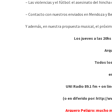
– Las violencias y el fútbol: el asesinato del hincha 
– Contacto con nuestros enviados en Mendoza y Be
Y además, en nuestra propuesta musical, el próxim
Los jueves a las 20hs
Arq
Todos los
en
UNI Radio 89.1 fm + on li
(o en diferido por: http:/
Arquero Peligro: mucho 