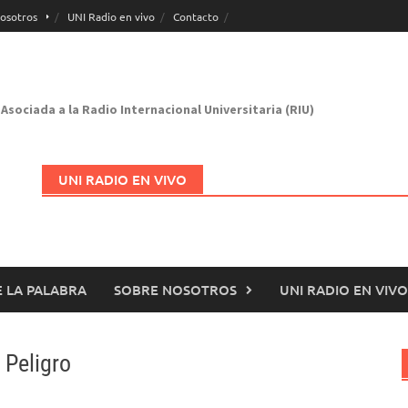
osotros
UNI Radio en vivo
Contacto
Asociada a la Radio Internacional Universitaria (RIU)
UNI RADIO EN VIVO
 LA PALABRA
SOBRE NOSOTROS
UNI RADIO EN VIVO
Abrir en nueva página
 Peligro