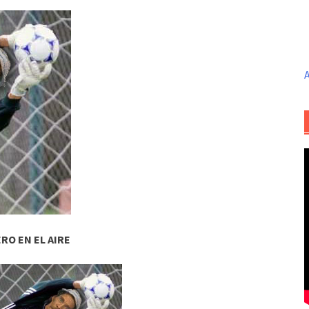
A
RO EN EL AIRE