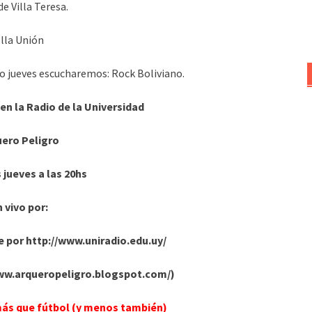
de Villa Teresa.
lla Unión
o jueves escucharemos: Rock Boliviano.
 en la Radio de la Universidad
uero Peligro
 jueves a las 20hs
 vivo por:
ne por http://www.uniradio.edu.uy/
/www.arqueropeligro.blogspot.com/)
más que fútbol (y menos también)