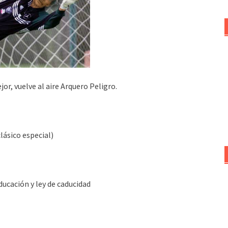
or, vuelve al aire Arquero Peligro.
clásico especial)
ucación y ley de caducidad