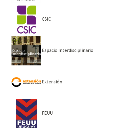
CSIC
Espacio Interdisciplinario
Extensión
FEUU