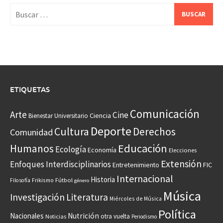
Buscar:
ETIQUETAS
Comunicación
Arte
Cine
Ciencia
Bienestar Universitario
Deporte
Cultura
Derechos
Comunidad
Educación
Humanos
Ecología
Economía
Elecciones
Extensión
Enfoques Interdisciplinarios
Entretenimiento
FIC
Internacional
Historia
Frikismo
Fútbol
Filosofía
género
Música
Investigación
Literatura
Miércoles de Música
Política
Nacionales
Nutrición
otra vuelta
Noticias
Periodismo