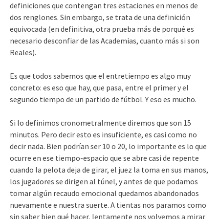
definiciones que contengan tres estaciones en menos de
dos renglones. Sin embargo, se trata de una definición
equivocada (en definitiva, otra prueba más de porqué es
necesario desconfiar de las Academias, cuanto más si son
Reales).
Es que todos sabemos que el entretiempo es algo muy
concreto: es eso que hay, que pasa, entre el primer y el
segundo tiempo de un partido de fútbol. Y eso es mucho.
Si lo definimos cronometralmente diremos que son 15
minutos. Pero decir esto es insuficiente, es casi como no
decir nada. Bien podrían ser 10 o 20, lo importante es lo que
ocurre en ese tiempo-espacio que se abre casi de repente
cuando la pelota deja de girar, el juez la toma en sus manos,
los jugadores se dirigen al túnel, y antes de que podamos
tomar algún recaudo emocional quedamos abandonados
nuevamente e nuestra suerte. A tientas nos paramos como
sin saber bien qué hacer, lentamente nos volvemos a mirar