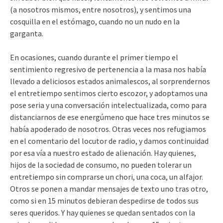
(a nosotros mismos, entre nosotros), y sentimos una
cosquilla en el estómago, cuando no un nudo en la
garganta.
En ocasiones, cuando durante el primer tiempo el
sentimiento regresivo de pertenencia a la masa nos había
llevado a deliciosos estados animalescos, al sorprendernos
el entretiempo sentimos cierto escozor, y adoptamos una
pose seria y una conversación intelectualizada, como para
distanciarnos de ese energúmeno que hace tres minutos se
había apoderado de nosotros. Otras veces nos refugiamos
en el comentario del locutor de radio, y damos continuidad
por esa vía a nuestro estado de alienación. Hay quienes,
hijos de la sociedad de consumo, no pueden tolerar un
entretiempo sin comprarse un chori, una coca, un alfajor.
Otros se ponen a mandar mensajes de texto uno tras otro,
como si en 15 minutos debieran despedirse de todos sus
seres queridos. Y hay quienes se quedan sentados con la