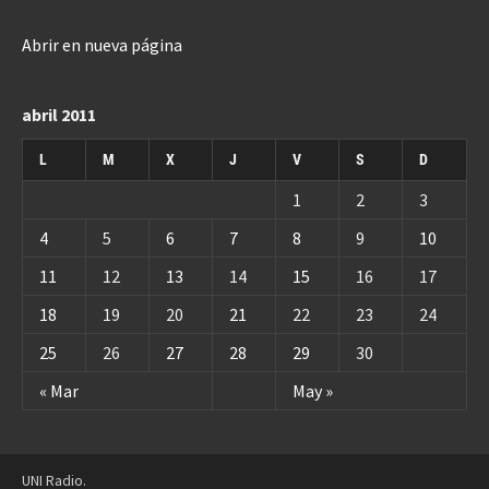
Abrir en nueva página
abril 2011
L
M
X
J
V
S
D
1
2
3
4
5
6
7
8
9
10
11
12
13
14
15
16
17
18
19
20
21
22
23
24
25
26
27
28
29
30
« Mar
May »
UNI Radio.