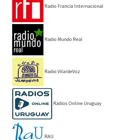
Radio Francia Internacional
Radio Mundo Real
Radio VilardeVoz
Radios Online Uruguay
RAU