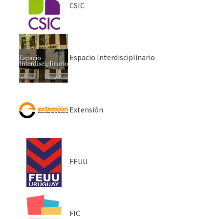
CSIC
Espacio Interdisciplinario
Extensión
FEUU
FIC