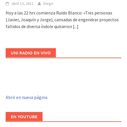
abril 13, 2011
Diego
Hoy a las 22 hrs comienza Ruido Blanco: «Tres personas
(Javier, Joaquín y Jorge), cansadas de engendrar proyectos
fallidos de diversa índole quisieron
[...]
UNI RADIO EN VIVO
Abrir en nueva página
EN YOUTUBE