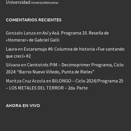
Universidad
Universo Alternativo
COMENTARIOS RECIENTES
Gonzalo Lanza
en
Así y Asá. Programa 10. Reseña de
«Homerar» de Gabriel Galli
Laura
en
Escaramujo #6: Columna de historia «Fue cantando
que crecí» #2
Silvana
en
Cientotrés PIM – Decimoprimer Programa, Ciclo
2024: “Barrio Nuevo Viñedo, Punta de Rieles”
Maritza Cruz Arzola
en
BILONGO – Ciclo 2024/Programa 25
– LOS METALES DEL TERROR – 2da. Parte
AHORA EN VIVO