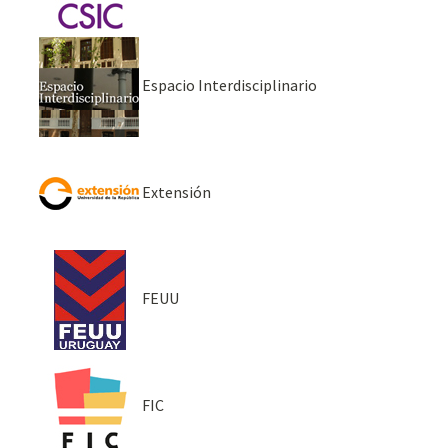
Espacio Interdisciplinario
Extensión
FEUU
FIC