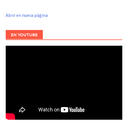
Abrir en nueva página
EN YOUTUBE