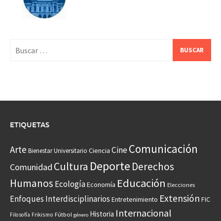
Buscar:
ETIQUETAS
Comunicación
Arte
Cine
Ciencia
Bienestar Universitario
Deporte
Cultura
Derechos
Comunidad
Educación
Humanos
Ecología
Economía
Elecciones
Extensión
Enfoques Interdisciplinarios
Entretenimiento
FIC
Internacional
Historia
Frikismo
Fútbol
Filosofía
género