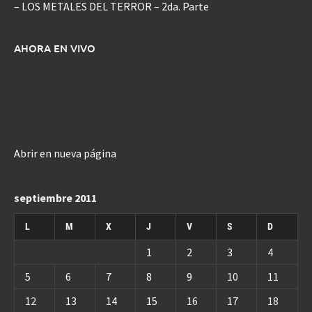
– LOS METALES DEL TERROR – 2da. Parte
AHORA EN VIVO
Abrir en nueva página
septiembre 2011
L
M
X
J
V
S
D
1
2
3
4
5
6
7
8
9
10
11
12
13
14
15
16
17
18