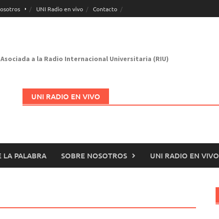
osotros
UNI Radio en vivo
Contacto
Asociada a la Radio Internacional Universitaria (RIU)
UNI RADIO EN VIVO
 LA PALABRA
SOBRE NOSOTROS
UNI RADIO EN VIVO
Abrir en nueva página