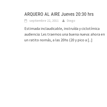
ARQUERO AL AIRE Jueves 20:30 hrs
septiembre 22, 2011
Diego
Estimada inclaudicable, instruída y ciclotímica
audiencia: Les traemos una buena nueva: ahora en
un ratito nomás, a las 20hs (20 y pico a
[...]