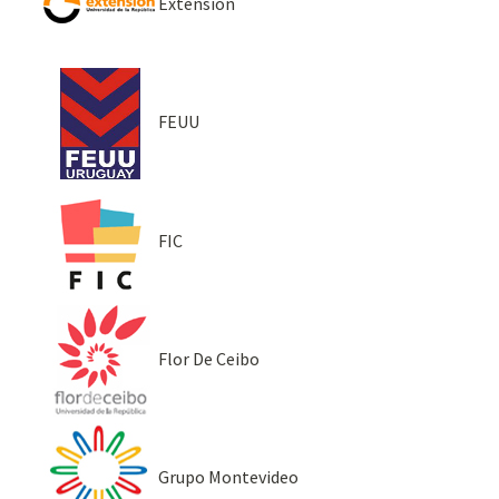
Extensión
FEUU
FIC
Flor De Ceibo
Grupo Montevideo