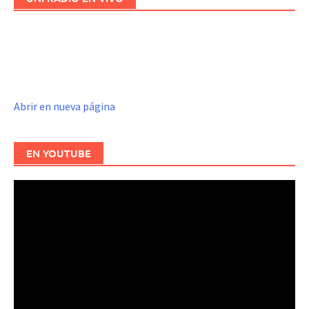
Abrir en nueva página
EN YOUTUBE