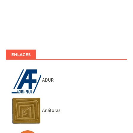
ENLACES
ADUR
Anáforas