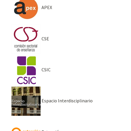
APEX
CSE
CSIC
Espacio Interdisciplinario