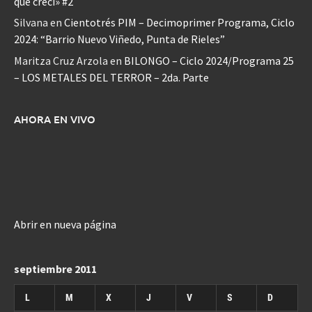
que crecí» #2
Silvana
en
Cientotrés PIM – Decimoprimer Programa, Ciclo
2024: “Barrio Nuevo Viñedo, Punta de Rieles”
Maritza Cruz Arzola
en
BILONGO – Ciclo 2024/Programa 25
– LOS METALES DEL TERROR – 2da. Parte
AHORA EN VIVO
Abrir en nueva página
septiembre 2011
L
M
X
J
V
S
D