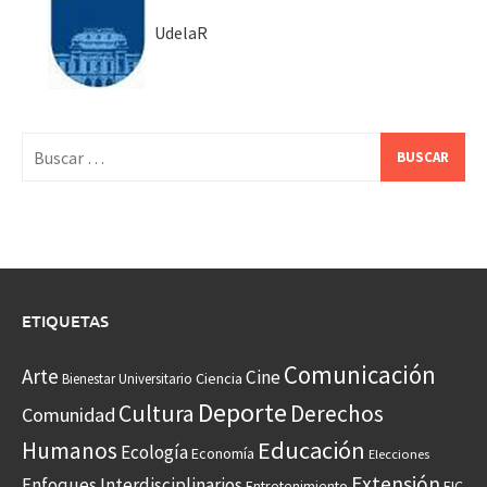
UdelaR
Buscar:
ETIQUETAS
Comunicación
Arte
Cine
Ciencia
Bienestar Universitario
Deporte
Cultura
Derechos
Comunidad
Educación
Humanos
Ecología
Economía
Elecciones
Extensión
Enfoques Interdisciplinarios
Entretenimiento
FIC