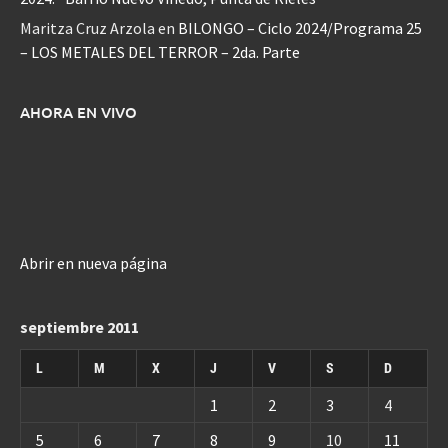
Maritza Cruz Arzola
en
BILONGO – Ciclo 2024/Programa 25
– LOS METALES DEL TERROR – 2da. Parte
AHORA EN VIVO
Abrir en nueva página
septiembre 2011
L
M
X
J
V
S
D
1
2
3
4
5
6
7
8
9
10
11