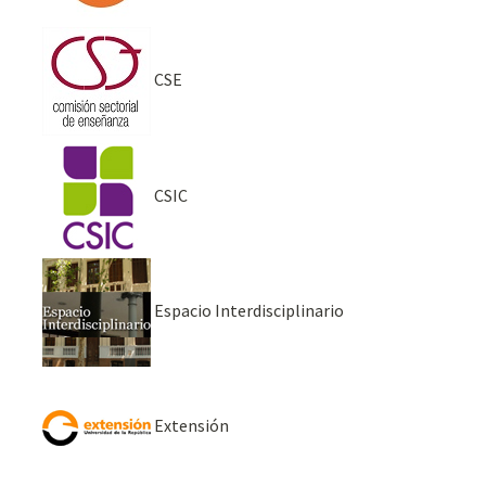
CSE
CSIC
Espacio Interdisciplinario
Extensión