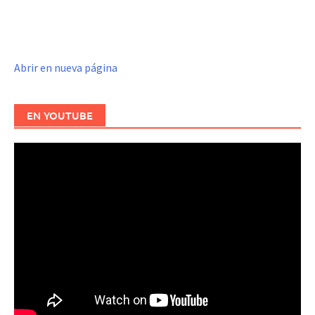
Abrir en nueva página
EN YOUTUBE