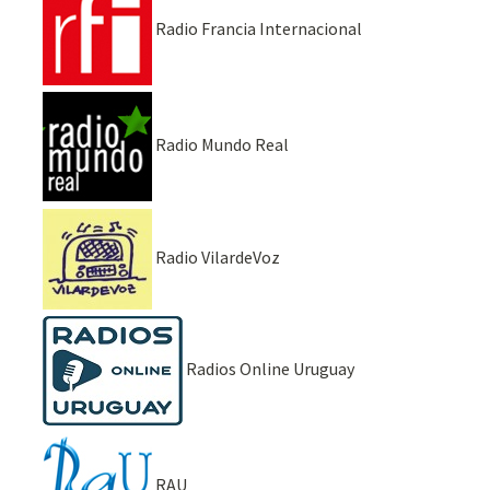
Radio Francia Internacional
Radio Mundo Real
Radio VilardeVoz
Radios Online Uruguay
RAU