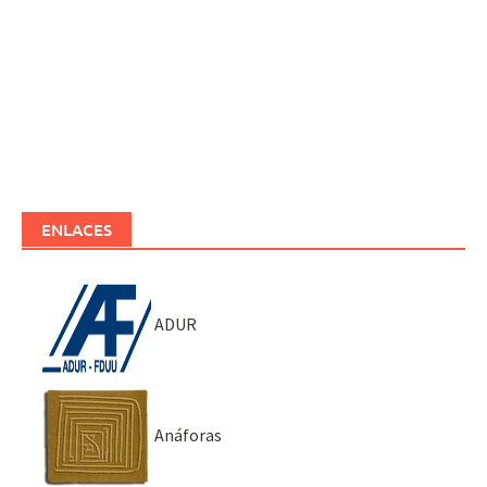
ENLACES
ADUR
Anáforas