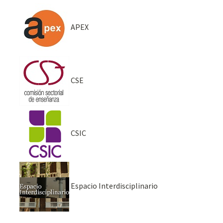
APEX
CSE
CSIC
Espacio Interdisciplinario