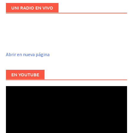
UNI RADIO EN VIVO
Abrir en nueva página
EN YOUTUBE