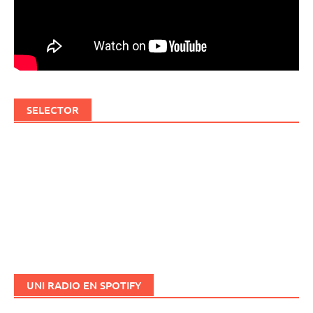
SELECTOR
UNI RADIO EN SPOTIFY