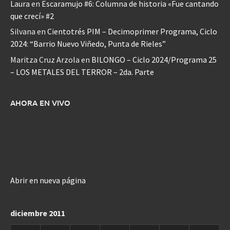
Laura
en
Escaramujo #6: Columna de historia «Fue cantando
que crecí» #2
Silvana
en
Cientotrés PIM – Decimoprimer Programa, Ciclo
2024: “Barrio Nuevo Viñedo, Punta de Rieles”
Maritza Cruz Arzola
en
BILONGO – Ciclo 2024/Programa 25
– LOS METALES DEL TERROR – 2da. Parte
AHORA EN VIVO
Abrir en nueva página
diciembre 2011