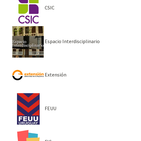
CSIC
Espacio Interdisciplinario
Extensión
FEUU