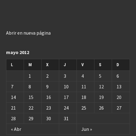
Abrir en nueva página
mayo 2012
L
M
X
J
V
S
D
1
2
3
4
5
6
7
8
9
10
11
12
13
14
15
16
17
18
19
20
21
22
23
24
25
26
27
28
29
30
31
« Abr
Jun »