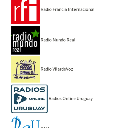
Radio Francia Internacional
Radio Mundo Real
Radio VilardeVoz
Radios Online Uruguay