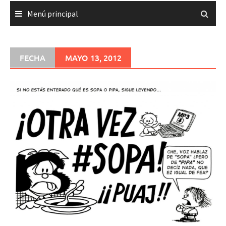
Menú principal
FECHA
MAYO 13, 2012