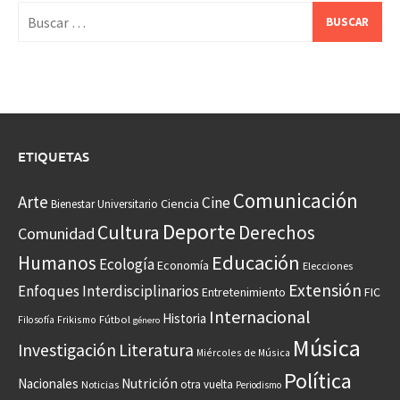
Buscar:
ETIQUETAS
Comunicación
Arte
Cine
Ciencia
Bienestar Universitario
Deporte
Cultura
Derechos
Comunidad
Educación
Humanos
Ecología
Economía
Elecciones
Extensión
Enfoques Interdisciplinarios
Entretenimiento
FIC
Internacional
Historia
Frikismo
Fútbol
Filosofía
género
Música
Investigación
Literatura
Miércoles de Música
Política
Nacionales
Nutrición
otra vuelta
Noticias
Periodismo