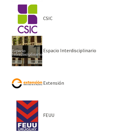
CSIC
Espacio Interdisciplinario
Extensión
FEUU