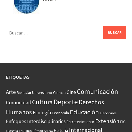
Buscar:
ETIQUETAS
Comunicación
Arte
Cine
Ciencia
Bienestar Universitario
Deporte
Cultura
Derechos
Comunidad
Educación
Humanos
Ecología
Economía
Elecciones
Extensión
Enfoques Interdisciplinarios
Entretenimiento
FIC
Internacional
Historia
Frikismo
Fútbol
Filosofía
género