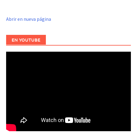
Abrir en nueva página
EN YOUTUBE