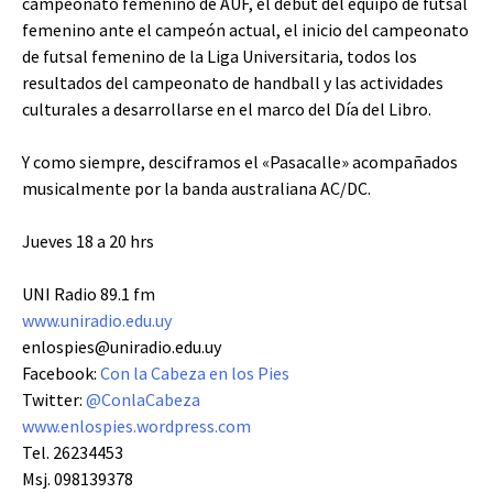
campeonato femenino de AUF, el debut del equipo de futsal
femenino ante el campeón actual, el inicio del campeonato
de futsal femenino de la Liga Universitaria, todos los
resultados del campeonato de handball y las actividades
culturales a desarrollarse en el marco del Día del Libro.
Y como siempre, desciframos el «Pasacalle» acompañados
musicalmente por la banda australiana AC/DC.
Jueves 18 a 20 hrs
UNI Radio 89.1 fm
www.uniradio.edu.uy
enlospies@uniradio.edu.uy
Facebook:
Con la Cabeza en los Pies
Twitter:
@ConlaCabeza
www.enlospies.wordpress.com
Tel. 26234453
Msj. 098139378