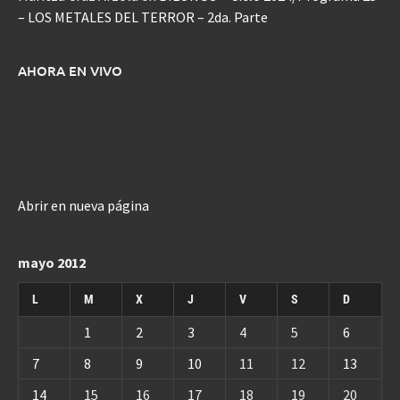
– LOS METALES DEL TERROR – 2da. Parte
AHORA EN VIVO
Abrir en nueva página
mayo 2012
L
M
X
J
V
S
D
1
2
3
4
5
6
7
8
9
10
11
12
13
14
15
16
17
18
19
20