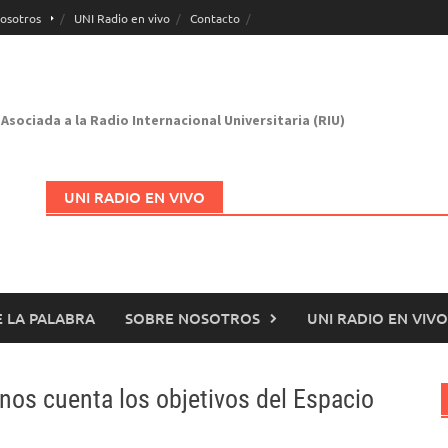
osotros
UNI Radio en vivo
Contacto
Asociada a la Radio Internacional Universitaria (RIU)
UNI RADIO EN VIVO
 LA PALABRA
SOBRE NOSOTROS
UNI RADIO EN VIVO
Abrir en nueva página
nos cuenta los objetivos del Espacio