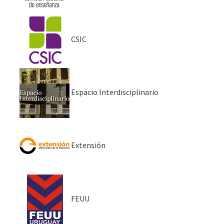
CSIC
Espacio Interdisciplinario
Extensión
FEUU