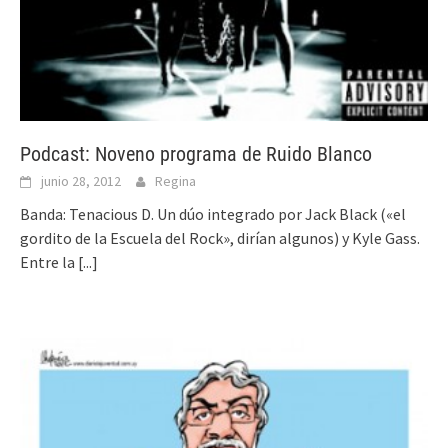
Podcast: Noveno programa de Ruido Blanco
junio 28, 2012
Regina
Banda: Tenacious D. Un dúo integrado por Jack Black («el
gordito de la Escuela del Rock», dirían algunos) y Kyle Gass.
Entre la
[...]