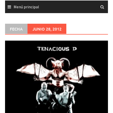
Menú principal
FECHA
JUNIO 28, 2012