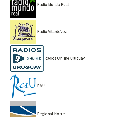
Radio Mundo Real
Radio VilardeVoz
Radios Online Uruguay
RAU
Regional Norte