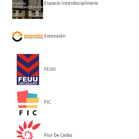
Espacio Interdisciplinario
Extensión
FEUU
FIC
Flor De Ceibo