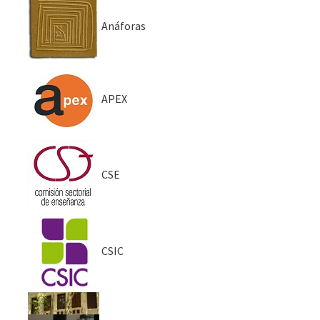
Anáforas
APEX
CSE
CSIC