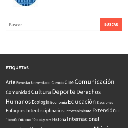
Buscar:
ETIQUETAS
Comunicación
Arte
Cine
Ciencia
Bienestar Universitario
Deporte
Cultura
Derechos
Comunidad
Educación
Humanos
Ecología
Economía
Elecciones
Extensión
Enfoques Interdisciplinarios
Entretenimiento
FIC
Internacional
Historia
Frikismo
Fútbol
Filosofía
género