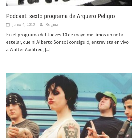
Podcast: sexto programa de Arquero Peligro
junio 4, 2012
Regina
En el programa del Jueves 10 de mayo metimos un nota
estelar, que ni Alberto Sonsol consiguió, entrevista en vivo
a Walter Audifred,
[...]