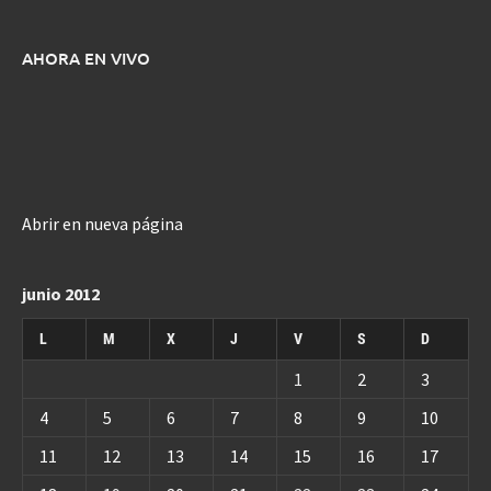
AHORA EN VIVO
Abrir en nueva página
junio 2012
L
M
X
J
V
S
D
1
2
3
4
5
6
7
8
9
10
11
12
13
14
15
16
17