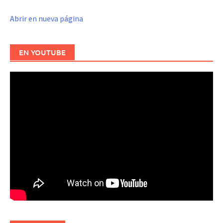
Abrir en nueva página
EN YOUTUBE