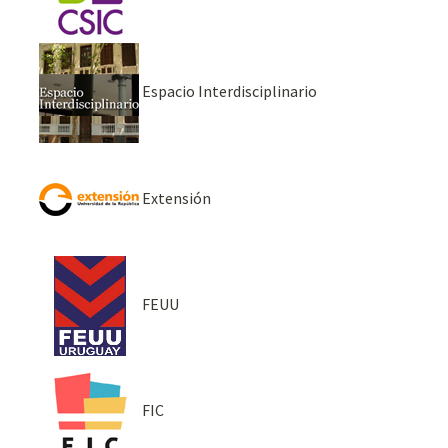
Espacio Interdisciplinario
Extensión
FEUU
FIC