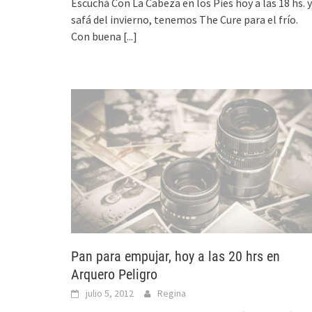
Escuchá Con La Cabeza en los Pies hoy a las 18 hs. y
safá del invierno, tenemos The Cure para el frío.
Con buena
[...]
Pan para empujar, hoy a las 20 hrs en
Arquero Peligro
julio 5, 2012
Regina