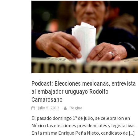
Podcast: Elecciones mexicanas, entrevista
al embajador uruguayo Rodolfo
Camarosano
julio 5, 2012
Regina
El pasado domingo 1º de julio, se celebraron en
México las elecciones presidenciales y legislativas.
En la misma Enrique Peña Nieto, candidato de
[...]