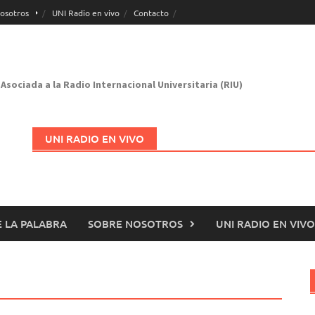
osotros
UNI Radio en vivo
Contacto
Asociada a la Radio Internacional Universitaria (RIU)
UNI RADIO EN VIVO
 LA PALABRA
SOBRE NOSOTROS
UNI RADIO EN VIVO
Abrir en nueva página