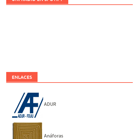
ENLACES
ADUR
Anáforas