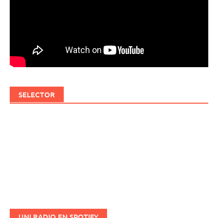
SELECTOR
UNI RADIO EN SPOTIFY