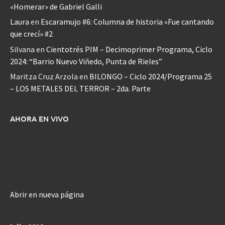
«Homerar» de Gabriel Galli
Laura
en
Escaramujo #6: Columna de historia «Fue cantando
que crecí» #2
Silvana
en
Cientotrés PIM – Decimoprimer Programa, Ciclo
2024: “Barrio Nuevo Viñedo, Punta de Rieles”
Maritza Cruz Arzola
en
BILONGO – Ciclo 2024/Programa 25
– LOS METALES DEL TERROR – 2da. Parte
AHORA EN VIVO
Abrir en nueva página