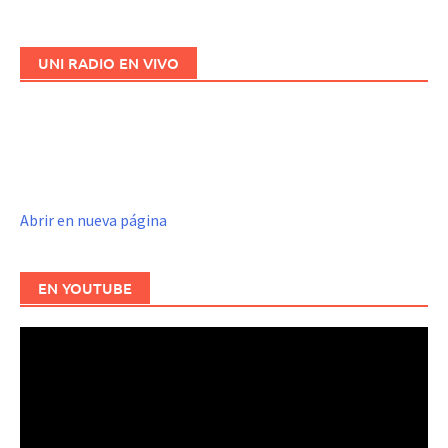
UNI RADIO EN VIVO
Abrir en nueva página
EN YOUTUBE