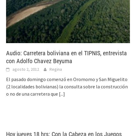
Audio: Carretera boliviana en el TIPNIS, entrevista
con Adolfo Chavez Beyuma
agosto 2, 2012
Regina
El pasado domingo comenzó en Oromomo y San Miguelito
(2 localidades bolivianas) la consulta sobre la construcción
o no de una carretera que
[...]
Hoy jueves 18 hrs: Con la Cabeza en los Juegos