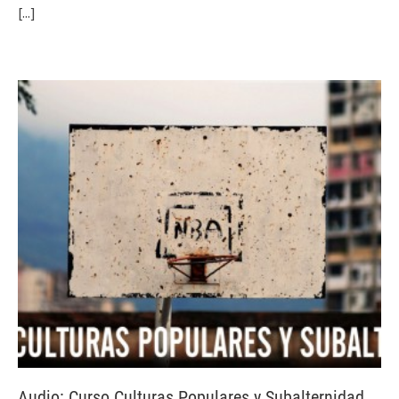
[...]
Audio: Curso Culturas Populares y Subalternidad