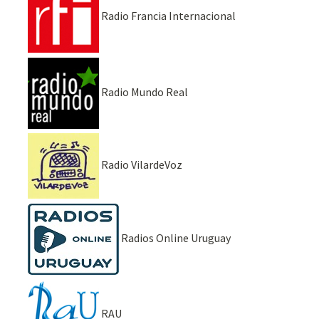
Radio Francia Internacional
Radio Mundo Real
Radio VilardeVoz
Radios Online Uruguay
RAU