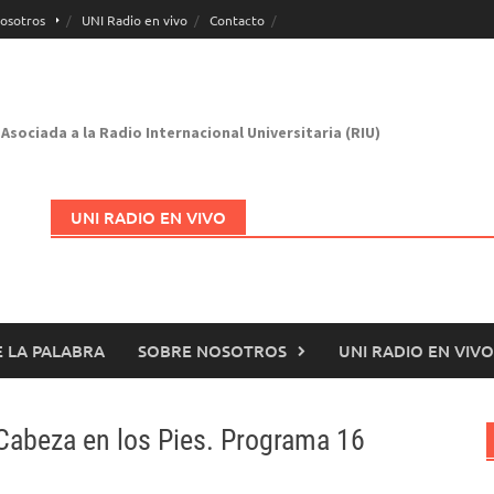
osotros
UNI Radio en vivo
Contacto
Asociada a la Radio Internacional Universitaria (RIU)
UNI RADIO EN VIVO
 LA PALABRA
SOBRE NOSOTROS
UNI RADIO EN VIVO
Abrir en nueva página
 Cabeza en los Pies. Programa 16