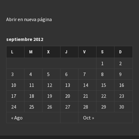
Abrir en nueva página
septiembre 2012
L
M
X
J
V
S
D
1
2
3
4
5
6
7
8
9
10
11
12
13
14
15
16
17
18
19
20
21
22
23
24
25
26
27
28
29
30
« Ago
Oct »