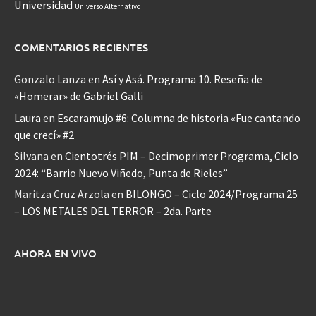
Universidad
Universo Alternativo
COMENTARIOS RECIENTES
Gonzalo Lanza
en
Así y Asá. Programa 10. Reseña de
«Homerar» de Gabriel Galli
Laura
en
Escaramujo #6: Columna de historia «Fue cantando
que crecí» #2
Silvana
en
Cientotrés PIM – Decimoprimer Programa, Ciclo
2024: “Barrio Nuevo Viñedo, Punta de Rieles”
Maritza Cruz Arzola
en
BILONGO – Ciclo 2024/Programa 25
– LOS METALES DEL TERROR – 2da. Parte
AHORA EN VIVO