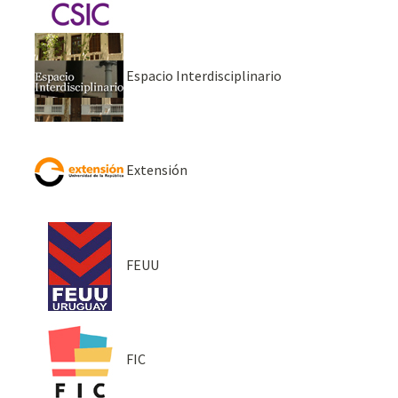
Espacio Interdisciplinario
Extensión
FEUU
FIC