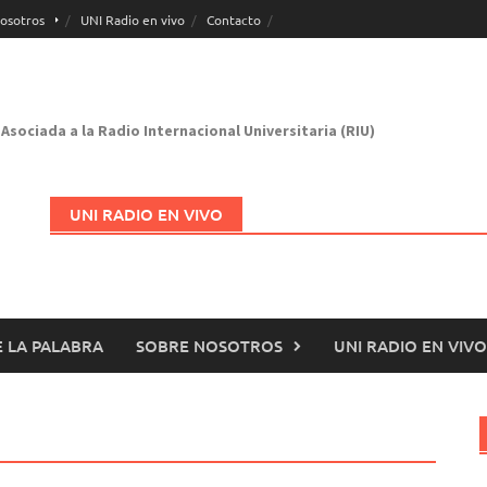
osotros
UNI Radio en vivo
Contacto
Asociada a la Radio Internacional Universitaria (RIU)
UNI RADIO EN VIVO
 LA PALABRA
SOBRE NOSOTROS
UNI RADIO EN VIVO
Abrir en nueva página