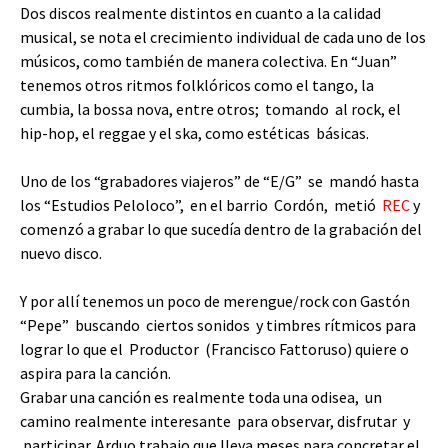
Dos discos realmente distintos en cuanto a la calidad
musical, se nota el crecimiento individual de cada uno de los
músicos, como también de manera colectiva. En “Juan”
tenemos otros ritmos folklóricos como el tango, la
cumbia, la bossa nova, entre otros; tomando al rock, el
hip-hop, el reggae y el ska, como estéticas básicas.
Uno de los “grabadores viajeros” de “E/G” se mandó hasta
los “Estudios Peloloco”, en el barrio Cordón, metió
REC
y
comenzó a grabar lo que sucedía dentro de la grabación del
nuevo disco.
Y por allí tenemos un poco de merengue/rock con Gastón
“Pepe” buscando ciertos sonidos y timbres rítmicos para
lograr lo que el Productor (Francisco Fattoruso) quiere o
aspira para la canción.
Grabar una canción es realmente toda una odisea, un
camino realmente interesante para observar, disfrutar y
participar. Arduo trabajo que lleva meses para concretar el