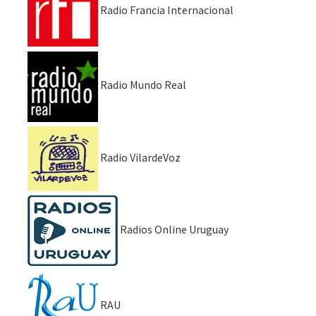
Radio Francia Internacional
Radio Mundo Real
Radio VilardeVoz
Radios Online Uruguay
RAU