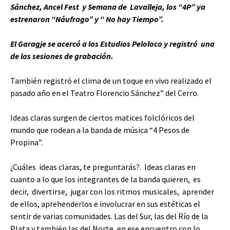
Sánchez, Ancel Fest y Semana de Lavalleja, los “4P” ya
estrenaron “Náufrago” y “ No hay Tiempo”.
El Garagje se acercó a los Estudios Peloloco y registró una
de las sesiones de grabación.
También registró el clima de un toque en vivo realizado el
pasado año en el Teatro Florencio Sánchez” del Cerro.
Ideas claras surgen de ciertos matices folclóricos del
mundo que rodean a la banda de música “4 Pesos de
Propina”.
¿Cuáles ideas claras, te preguntarás?. Ideas claras en
cuanto a lo que los integrantes de la banda quieren, es
decir, divertirse, jugar con los ritmos musicales, aprender
de ellos, aprehenderlos e involucrar en sus estéticas el
sentir de varias comunidades. Las del Sur, las del Río de la
Plata y también las del Norte, en ese encuentro con lo