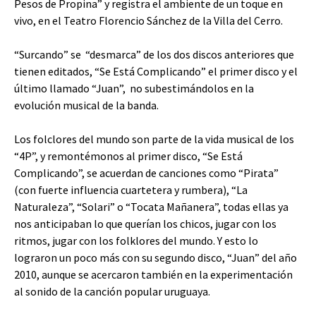
Pesos de Propina” y registra el ambiente de un toque en
vivo, en el Teatro Florencio Sánchez de la Villa del Cerro.
“Surcando” se “desmarca” de los dos discos anteriores que
tienen editados, “Se Está Complicando” el primer disco y el
último llamado “Juan”, no subestimándolos en la
evolución musical de la banda.
Los folclores del mundo son parte de la vida musical de los
“4P”, y remontémonos al primer disco, “Se Está
Complicando”, se acuerdan de canciones como “Pirata”
(con fuerte influencia cuartetera y rumbera), “La
Naturaleza”, “Solari” o “Tocata Mañanera”, todas ellas ya
nos anticipaban lo que querían los chicos, jugar con los
ritmos, jugar con los folklores del mundo. Y esto lo
lograron un poco más con su segundo disco, “Juan” del año
2010, aunque se acercaron también en la experimentación
al sonido de la canción popular uruguaya.