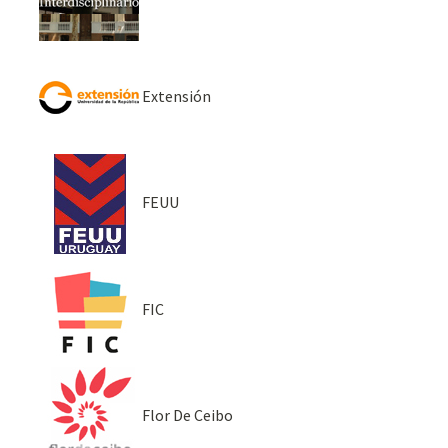
Extensión
FEUU
FIC
Flor De Ceibo