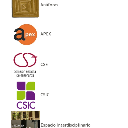
Anáforas
APEX
CSE
CSIC
Espacio Interdisciplinario