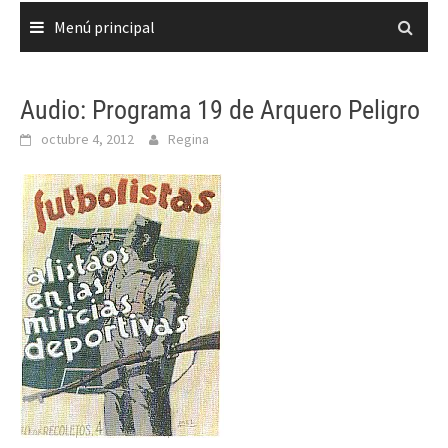
Menú principal
Audio: Programa 19 de Arquero Peligro
octubre 4, 2012
Regina