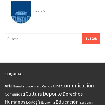
UdelaR
Buscar:
ETIQUETAS
Comunicación
Arte
Cine
Ciencia
Bienestar Universitario
Deporte
Cultura
Derechos
Comunidad
Educación
Humanos
Ecología
Economía
Elecciones