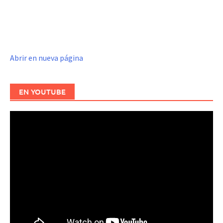
Abrir en nueva página
EN YOUTUBE