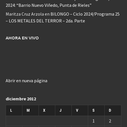
2024: “Barrio Nuevo Viñedo, Punta de Rieles”
Maritza Cruz Arzola
en
BILONGO – Ciclo 2024/Programa 25
– LOS METALES DEL TERROR – 2da. Parte
AHORA EN VIVO
Abrir en nueva página
diciembre 2012
L
M
X
J
V
S
D
1
2