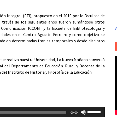
n Integral (EFI), propuesto en el 2010 por la Facultad de
a través de los siguientes años fueron sumándose otros
la Comunicación ICCOM y la Escuela de Bibliotecología y
A
ividades en el Centro Agustín Ferreiro y como objetivo se
ada en determinadas franjas temporales y desde distintos
que realiza nuestra Universidad, La Nueva Mañana conversó
al del Departamento de Educación. Rural y Docente de la
del Instituto de Historia y Filosofía de la Educación
Utiliza
00:00
las