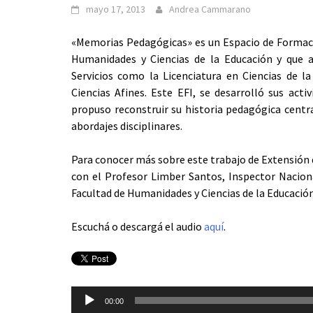
mayo 17, 2013
Andrea Cammarano
«Memorias Pedagógicas» es un Espacio de Formació
Humanidades y Ciencias de la Educación y que 
Servicios como la Licenciatura en Ciencias de 
Ciencias Afines. Este EFI, se desarrolló sus act
propuso reconstruir su historia pedagógica centr
abordajes disciplinares.
Para conocer más sobre este trabajo de Extensión 
con el Profesor Limber Santos, Inspector Nacion
Facultad de Humanidades y Ciencias de la Educación 
Escuchá o descargá el audio
aquí
.
Reproductor
00:00
de