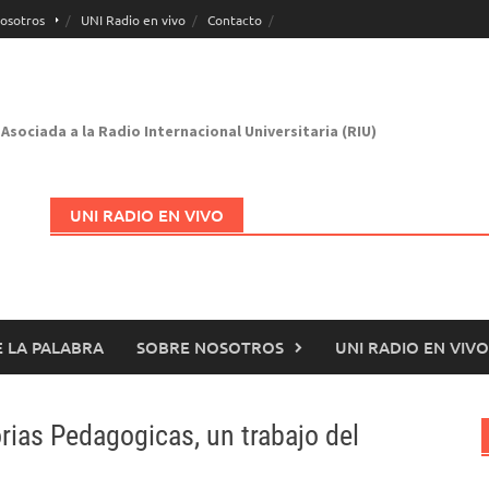
osotros
UNI Radio en vivo
Contacto
Asociada a la Radio Internacional Universitaria (RIU)
UNI RADIO EN VIVO
 LA PALABRA
SOBRE NOSOTROS
UNI RADIO EN VIVO
Abrir en nueva página
ias Pedagogicas, un trabajo del