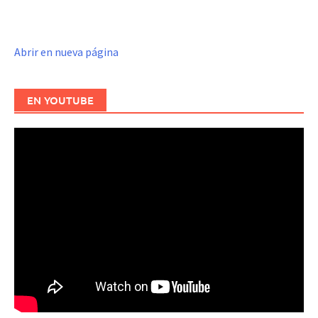
Abrir en nueva página
EN YOUTUBE