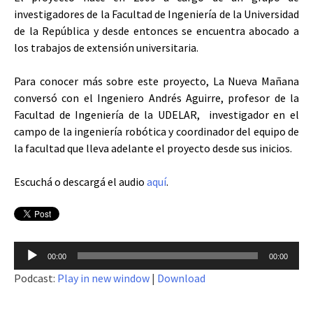
investigadores de la Facultad de Ingeniería de la Universidad
de la República y desde entonces se encuentra abocado a
los trabajos de extensión universitaria.
Para conocer más sobre este proyecto, La Nueva Mañana
conversó con el Ingeniero Andrés Aguirre, profesor de la
Facultad de Ingeniería de la UDELAR, investigador en el
campo de la ingeniería robótica y coordinador del equipo de
la facultad que lleva adelante el proyecto desde sus inicios.
Escuchá o descargá el audio
aquí
.
Reproductor
00:00
00:00
de
Podcast:
Play in new window
|
Download
audio