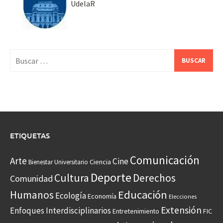
UdelaR
Buscar:
ETIQUETAS
Comunicación
Arte
Cine
Ciencia
Bienestar Universitario
Deporte
Cultura
Derechos
Comunidad
Educación
Humanos
Ecología
Economía
Elecciones
Extensión
Enfoques Interdisciplinarios
Entretenimiento
FIC