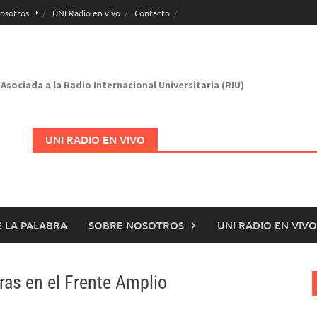
osotros
UNI Radio en vivo
Contacto
Asociada a la Radio Internacional Universitaria (RIU)
UNI RADIO EN VIVO
 LA PALABRA
SOBRE NOSOTROS
UNI RADIO EN VIVO
Abrir en nueva página
ras en el Frente Amplio