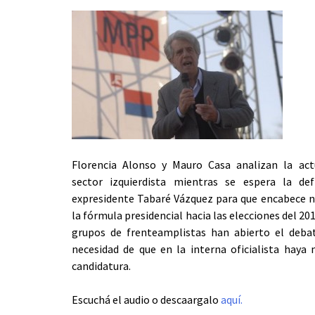
Florencia Alonso y Mauro Casa analizan la act
sector izquierdista mientras se espera la def
expresidente Tabaré Vázquez para que encabece
la fórmula presidencial hacia las elecciones del 20
grupos de frenteamplistas han abierto el deba
necesidad de que en la interna oficialista haya
candidatura.
Escuchá el audio o descaargalo
aquí.