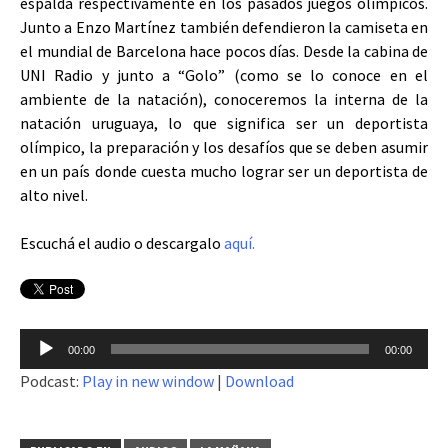
espalda respectivamente en los pasados juegos olímpicos.
Junto a Enzo Martínez también defendieron la camiseta en
el mundial de Barcelona hace pocos días. Desde la cabina de
UNI Radio y junto a “Golo” (como se lo conoce en el
ambiente de la natación), conoceremos la interna de la
natación uruguaya, lo que significa ser un deportista
olímpico, la preparación y los desafíos que se deben asumir
en un país donde cuesta mucho lograr ser un deportista de
alto nivel.
Escuchá el audio o descargalo
aquí.
Reproductor
00:00
00:00
de
Podcast:
Play in new window
|
Download
audio