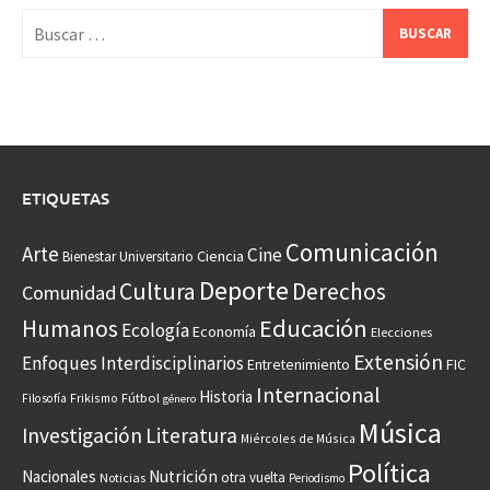
Buscar:
ETIQUETAS
Comunicación
Arte
Cine
Ciencia
Bienestar Universitario
Deporte
Cultura
Derechos
Comunidad
Educación
Humanos
Ecología
Economía
Elecciones
Extensión
Enfoques Interdisciplinarios
Entretenimiento
FIC
Internacional
Historia
Frikismo
Fútbol
Filosofía
género
Música
Investigación
Literatura
Miércoles de Música
Política
Nacionales
Nutrición
otra vuelta
Noticias
Periodismo