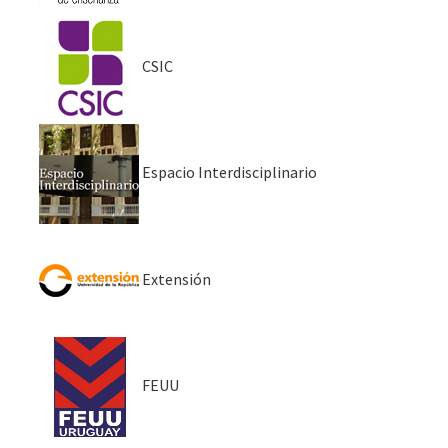
CSIC
Espacio Interdisciplinario
Extensión
FEUU