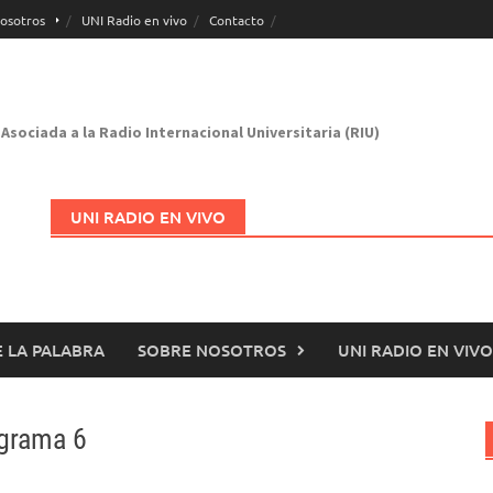
osotros
UNI Radio en vivo
Contacto
Asociada a la Radio Internacional Universitaria (RIU)
UNI RADIO EN VIVO
 LA PALABRA
SOBRE NOSOTROS
UNI RADIO EN VIVO
Abrir en nueva página
ograma 6