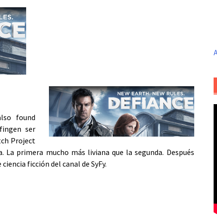
A
also found
 fingen ser
tch Project
a. La primera mucho más liviana que la segunda. Después
ciencia ficción del canal de SyFy.