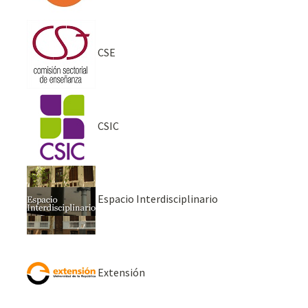
CSE
CSIC
Espacio Interdisciplinario
Extensión