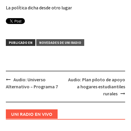
La política dicha desde otro lugar
PUBLICADO EN
NOVEDADES DE UNI RADIO
Audio: Universo
Audio: Plan piloto de apoyo
Navegación
Alternativo – Programa 7
a hogares estudiantiles
de
rurales
entradas
UNI RADIO EN VIVO