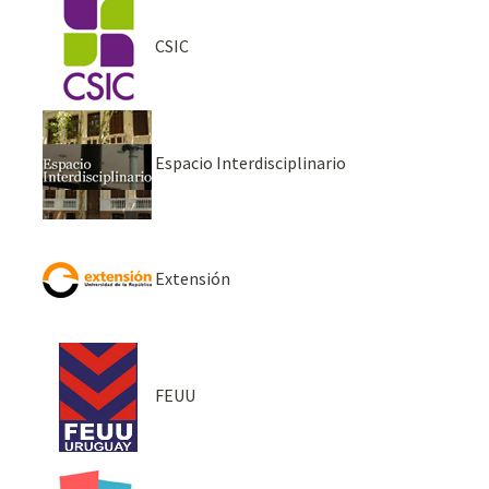
CSIC
Espacio Interdisciplinario
Extensión
FEUU