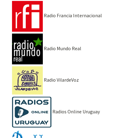
Radio Francia Internacional
Radio Mundo Real
Radio VilardeVoz
Radios Online Uruguay