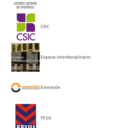
CSIC
Espacio Interdisciplinario
Extensión
FEUU