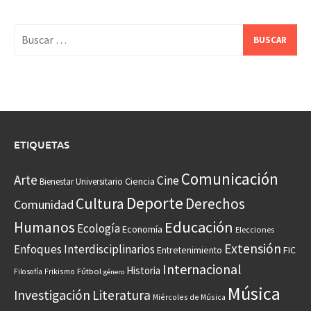
Buscar:
ETIQUETAS
Comunicación
Arte
Cine
Ciencia
Bienestar Universitario
Deporte
Cultura
Derechos
Comunidad
Educación
Humanos
Ecología
Economía
Elecciones
Extensión
Enfoques Interdisciplinarios
Entretenimiento
FIC
Internacional
Historia
Frikismo
Fútbol
Filosofía
género
Música
Investigación
Literatura
Miércoles de Música