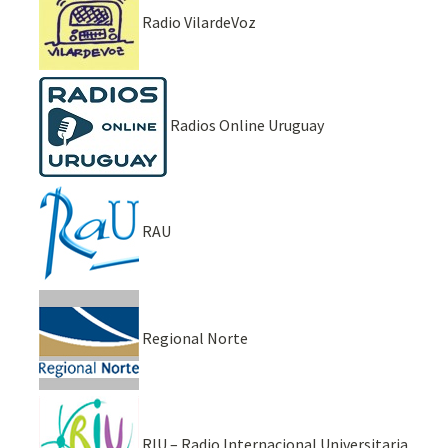
Radio VilardeVoz
Radios Online Uruguay
RAU
Regional Norte
RIU – Radio Internacional Universitaria