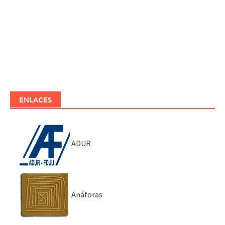
ENLACES
ADUR
Anáforas