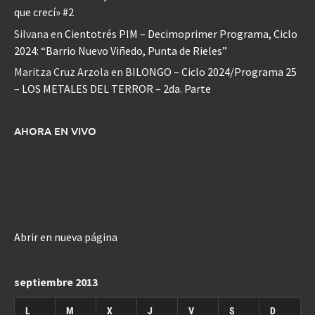
que crecí» #2
Silvana
en
Cientotrés PIM – Decimoprimer Programa, Ciclo
2024: “Barrio Nuevo Viñedo, Punta de Rieles”
Maritza Cruz Arzola
en
BILONGO – Ciclo 2024/Programa 25
– LOS METALES DEL TERROR – 2da. Parte
AHORA EN VIVO
Abrir en nueva página
septiembre 2013
L
M
X
J
V
S
D