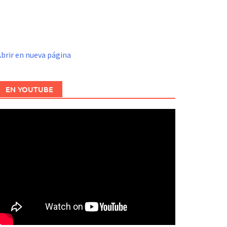
brir en nueva página
EN YOUTUBE