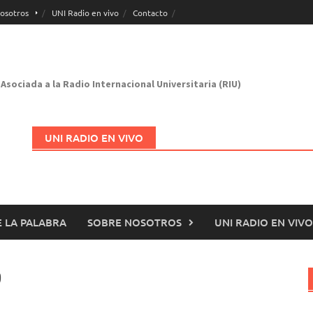
osotros
UNI Radio en vivo
Contacto
Asociada a la Radio Internacional Universitaria (RIU)
UNI RADIO EN VIVO
 LA PALABRA
SOBRE NOSOTROS
UNI RADIO EN VIVO
Abrir en nueva página
9