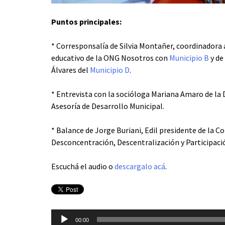
Puntos principales:
* Corresponsalía de Silvia Montañer, coordinadora 
educativo de la ONG Nosotros con
Municipio B
y de
Álvares del
Municipio D
.
* Entrevista con la socióloga Mariana Amaro de la 
Asesoría de Desarrollo Municipal.
* Balance de Jorge Buriani, Edil presidente de la C
Desconcentración, Descentralización y Participació
Escuchá el audio o
descargalo acá
.
Reproductor
00:00