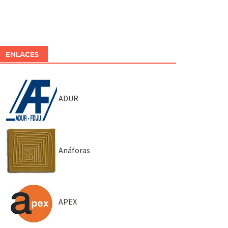
ENLACES
ADUR
Anáforas
APEX