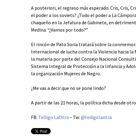
A posteriori, el regreso más esperado: Cris, Cris, C
el poder a los soviets? ¿Todo el poder a La Cámpo
chaqueño en la Jefatura de Gabinete, en detriment
Medina. “¿Vamos por todo?”
El rincón de Pato Soria tratará sobre la conmemora
Internacional de lucha contra la Violencia hacia la 
la materia por parte del Consejo Nacional Consult
Sistema Integral de Protección a la Infancia y Adole
la organización Mujeres de Negro.
¿Me vas a decir que no se pone lindo?
A partir de las 21 horas, la política dicha desde otr
FB:
TeDigo LaOtra
– Tw:
@tedigolaotra