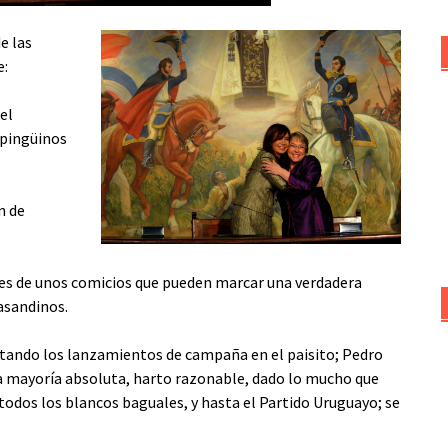
e las
e:
el
 pingüinos
n de
s de unos comicios que pueden marcar una verdadera
rasandinos.
ntando los lanzamientos de campaña en el paisito; Pedro
la mayoría absoluta, harto razonable, dado lo mucho que
todos los blancos baguales, y hasta el Partido Uruguayo; se