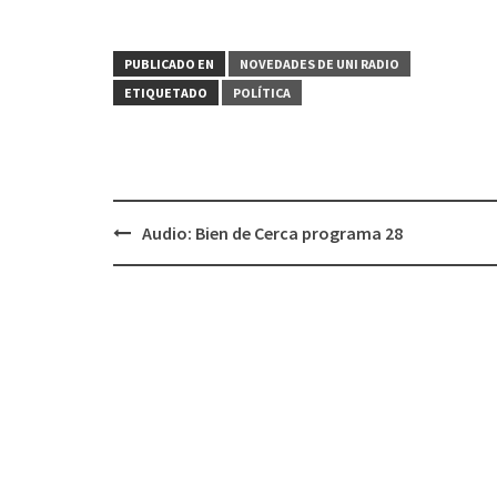
PUBLICADO EN
NOVEDADES DE UNI RADIO
ETIQUETADO
POLÍTICA
Audio: Bien de Cerca programa 28
Navegación
de
entradas