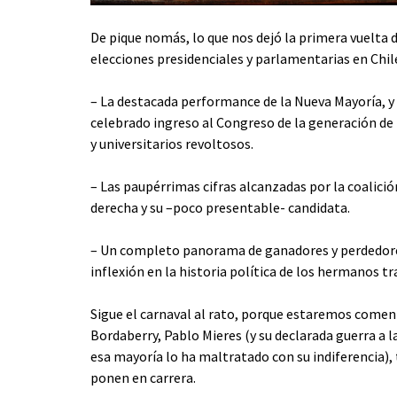
De pique nomás, lo que nos dejó la primera vuelta d
elecciones presidenciales y parlamentarias en Chil
– La destacada performance de la Nueva Mayoría, y 
celebrado ingreso al Congreso de la generación de
y universitarios revoltosos.
– Las paupérrimas cifras alcanzadas por la coalició
derecha y su –poco presentable- candidata.
– Un completo panorama de ganadores y perdedore
inflexión en la historia política de los hermanos t
Sigue el carnaval al rato, porque estaremos come
Bordaberry, Pablo Mieres (y su declarada guerra a 
esa mayoría lo ha maltratado con su indiferencia), 
ponen en carrera.