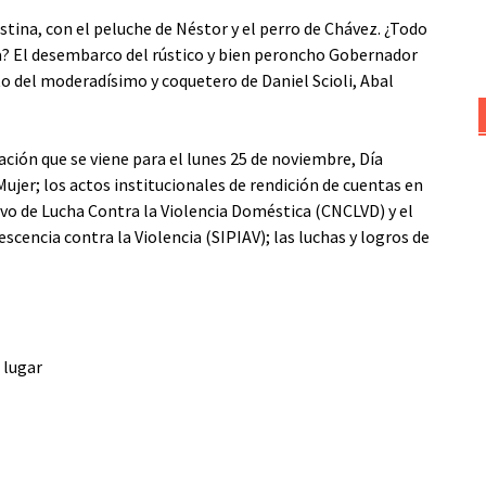
ristina, con el peluche de Néstor y el perro de Chávez. ¿Todo
ra? El desembarco del rústico y bien peroncho Gobernador
o del moderadísimo y coquetero de Daniel Scioli, Abal
ción que se viene para el lunes 25 de noviembre,
Día
Mujer; los actos institucionales de rendición de cuentas en
ivo de Lucha Contra la Violencia Doméstica (CNCLVD) y el
scencia contra la Violencia (SIPIAV); las luchas y logros de
o lugar