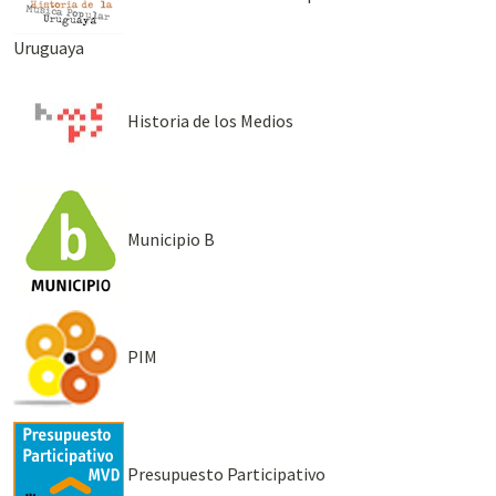
Uruguaya
Historia de los Medios
Municipio B
PIM
Presupuesto Participativo