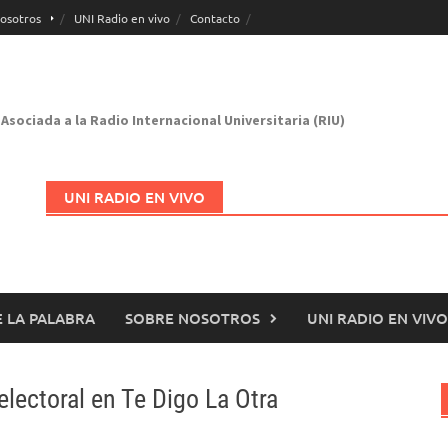
osotros
UNI Radio en vivo
Contacto
Asociada a la Radio Internacional Universitaria (RIU)
UNI RADIO EN VIVO
 LA PALABRA
SOBRE NOSOTROS
UNI RADIO EN VIVO
Abrir en nueva página
lectoral en Te Digo La Otra