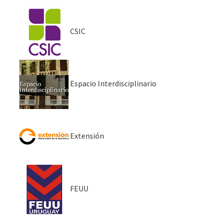
CSIC
Espacio Interdisciplinario
Extensión
FEUU