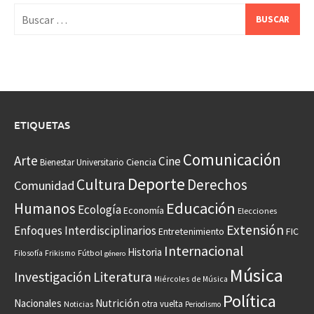
Buscar:
ETIQUETAS
Comunicación
Arte
Cine
Ciencia
Bienestar Universitario
Deporte
Cultura
Derechos
Comunidad
Educación
Humanos
Ecología
Economía
Elecciones
Extensión
Enfoques Interdisciplinarios
Entretenimiento
FIC
Internacional
Historia
Frikismo
Fútbol
Filosofía
género
Música
Investigación
Literatura
Miércoles de Música
Política
Nacionales
Nutrición
otra vuelta
Noticias
Periodismo