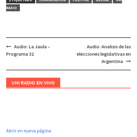
RADIO
Audio: La Jaula –
Audio: Analisis de las
Navegación
Programa 32
elecciones legislativas en
de
Argentina
entradas
UNI RADIO EN VIVO
Abrir en nueva página